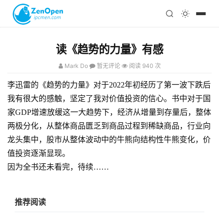
注册
科技
编程
读《趋势的力量》有感
心理
Mark Do
暂无评论
阅读 940 次
李迅雷的《趋势的力量》对于2022年初经历了第一波下跌后
我有很大的感触，坚定了我对价值投资的信心。书中对于国
家GDP增速放缓这一大趋势下，经济从增量到存量后，整体
两极分化，从整体商品匮乏到商品过程到稀缺商品，行业向
龙头集中，股市从整体波动中的牛熊向结构性牛熊变化，价
值投资逐渐显现。
因为全书还未看完，待续……
推荐阅读