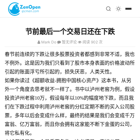
注册
科技
编程
节前最后一个交易日还在下跌
心理
Mark Do
暂无评论
阅读 902 次
春节前连续的下跌让很多股票投资者都感到非常不适，我也
不例外。这是因为我们只看到了股市本身表面的价格波动所
引起的账面浮亏所引起的，损失厌恶，人类天性。
如果你读过《超额收益-拥抱中国核心资产》这本书，从另
外一个角度去思考就不一样了。书中以泸州老窖为例，假设
投资泸州老窖10万，假设每年以10%的幅度地下跌，而且我
们在下跌过程中利用泸州老窖的分红定期不断的买入公司股
票，多年以后会变成什么样，最终的结果是我们会变成千万
富翁、亿万富翁，而且你会拥有这家能不断下金蛋的公司，
将它私有化。