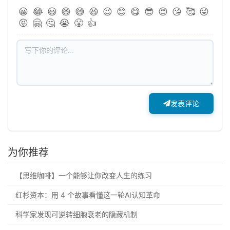
😀
😂
😃
😄
😅
😆
😉
😊
😋
😎
😍
😘
🥰
😜
😝
🤗
🤔
😭
😤
👍
发表评论
为你推荐
【思维咖啡】一个能够让你改变人生的练习
红杉资本：用 4 个故事看懂这一轮AI认知革命
科学家发现可逆转细胞衰老的隐藏机制