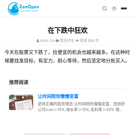
注册
科技
编程
在下跌中狂欢
心理
Mark Do
暂无评论
阅读 896 次
今天在股票又下跌了，捡便宜的机会也越来越多。在这种时
候要找准目标，有定力，耐心等待，然后坚定地分批买入。
推荐阅读
让时间陪你慢慢变富
坚持正确的投资理念:让时间陪你慢慢变富，找到好
公司(roe＞15%,增长率＞15%,毛利率＞20% 理解
公司的商业模式)…